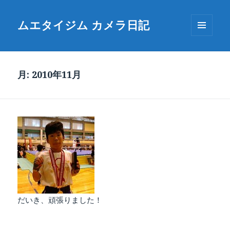
ムエタイジム カメラ日記
メニュ
ーとウ
ィジェ
ット
月:
2010年11月
だいき、頑張りました！