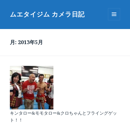
ムエタイジム カメラ日記
メニュ
ーとウ
ィジェ
ット
月:
2013年5月
キンタロー&モモタロー&クロちゃんとフライングゲッ
ト！！