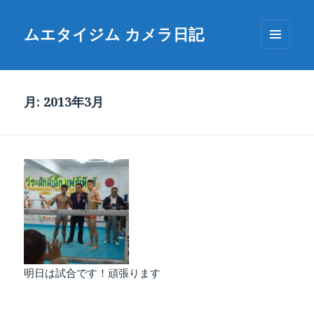
ムエタイジム カメラ日記
メニュ
ーとウ
ィジェ
ット
月:
2013年3月
明日は試合です！頑張ります