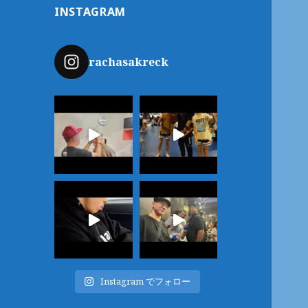
INSTAGRAM
rachasakreck
Instagram でフォロー