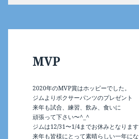
日:
者
ゴ
リ
ー
MVP
2020年のMVP賞はホッピーでした。
ジムよりボクサーパンツのプレゼント
来年も試合、練習、飲み、食いに
頑張って下さい〜^_^
ジムは12/31〜1/4までお休みとなりま
来年も皆様にとって素晴らしい一年にな