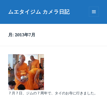
ムエタイジム カメラ日記
メニュ
ーとウ
ィジェ
ット
月:
2013年7月
７月７日、ジムの７周年で、タイのお寺に行きました。