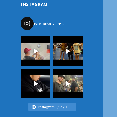
INSTAGRAM
rachasakreck
Instagram でフォロー